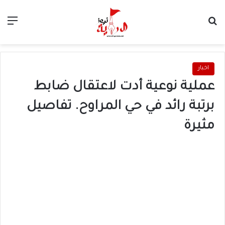
بحث عن
الق
اخبار
عملية نوعية أدت لاعتقال ضابط
برتبة رائد في حي المراوح. تفاصيل
مثيرة