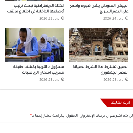
الجيش السوداني يشن هجوم واسع
الكتلة الديمقراطية تبحث ترتيب
علي الدعم السريع
أوضاعها الداخلية في اجتماع مرتقب
أبريل 24, 2026
أبريل 23, 2026
الصين تشترط هذا الشرط لصيانة
مسؤول بـ التربية يكشف حقيقة
القصر الجمهوري
تسريب امتحان الرياضيات
أبريل 23, 2026
أبريل 23, 2026
اترك تعليقاً
لن يتم نشر عنوان بريدك الإلكتروني.
الحقول الإلزامية مشار إليها بـ
*
ا