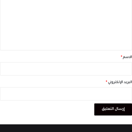
ل
ت
ع
ل
ي
ق
*
الاسم
*
البريد الإلكتروني
*