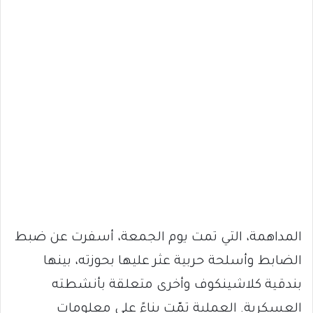
المداهمة، التي تمت يوم الجمعة، أسفرت عن ضبط
الضابط وأسلحة حربية عثر عليها بحوزته، بينها
بندقية كلاشينكوف وأخرى متعلقة بأنشطته
العسكرية. العملية تمّت بناءً على معلومات