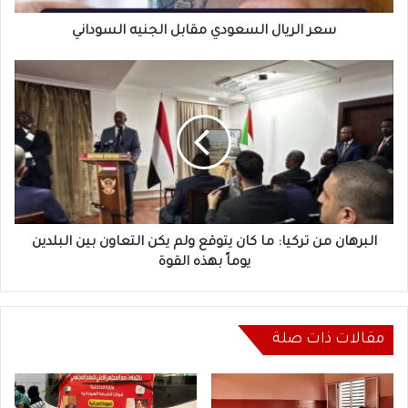
سعر الريال السعودي مقابل الجنيه السوداني
البرهان
من
تركيا:
ما
كان
يتوقع
ولم
يكن
التعاون
بين
البرهان من تركيا: ما كان يتوقع ولم يكن التعاون بين البلدين
البلدين
يوماً بهذه القوة
يوماً
بهذه
القوة
مقالات ذات صلة