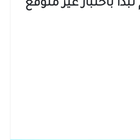
تبدأ باختبار غير متوقع