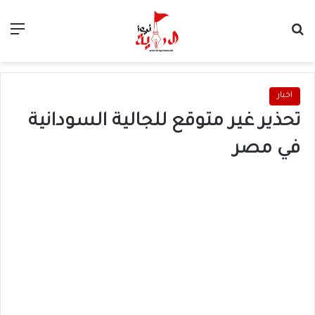
بحث عن
الق
اخبار
تحذير غير متوقع للجالية السودانية
في مصر