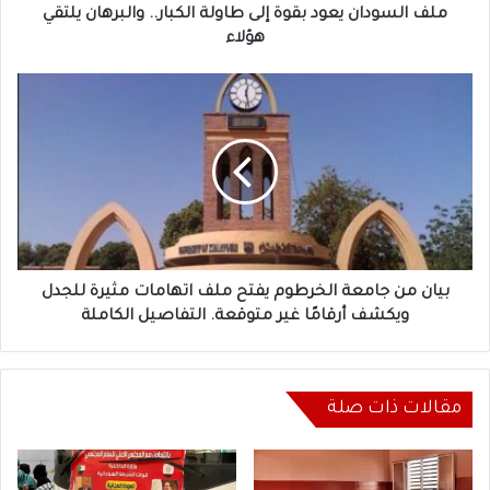
هؤلاء
ملف السودان يعود بقوة إلى طاولة الكبار.. والبرهان يلتقي
هؤلاء
بيان
من
جامعة
الخرطوم
يفتح
ملف
اتهامات
مثيرة
للجدل
ويكشف
بيان من جامعة الخرطوم يفتح ملف اتهامات مثيرة للجدل
أرقامًا
ويكشف أرقامًا غير متوقعة. التفاصيل الكاملة
غير
متوقعة.
التفاصيل
الكاملة
مقالات ذات صلة