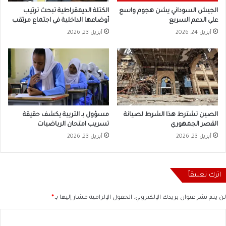
الجيش السوداني يشن هجوم واسع
الكتلة الديمقراطية تبحث ترتيب
علي الدعم السريع
أوضاعها الداخلية في اجتماع مرتقب
أبريل 24, 2026
أبريل 23, 2026
الصين تشترط هذا الشرط لصيانة
مسؤول بـ التربية يكشف حقيقة
القصر الجمهوري
تسريب امتحان الرياضيات
أبريل 23, 2026
أبريل 23, 2026
اترك تعليقاً
لن يتم نشر عنوان بريدك الإلكتروني.
الحقول الإلزامية مشار إليها بـ
*
ا