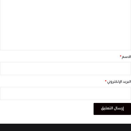
ل
ت
ع
ل
ي
ق
*
الاسم
*
البريد الإلكتروني
*