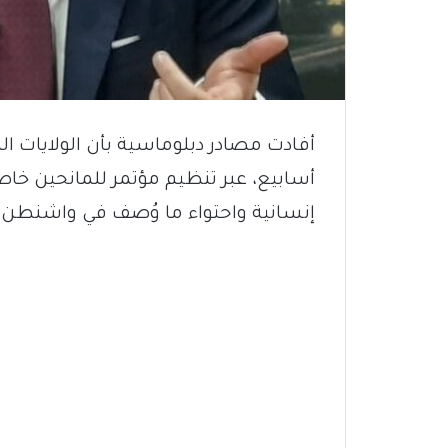
أفادت مصادر دبلوماسية بأن الولايات 
أسابيع، عبر تنظيم مؤتمر للمانحين خا
إنسانية واحتواء ما وُصف في واشنطن بأن