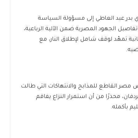
ري بدر عبد العاطي إلى مسؤولة السياسة
س تفاصيل الجهود المصرية ضمن الآلية الرباعية،
انية تمهّد لوقف شامل لإطلاق النار، مع
ضيه.
 مصر القاطع للمذابح والانتهاكات التي طالت
فان، محذرًا من أن استمرار النزاع يفاقم
يم بأكمله.