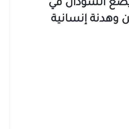
يضع السودان في
 وهدنة إنسانية