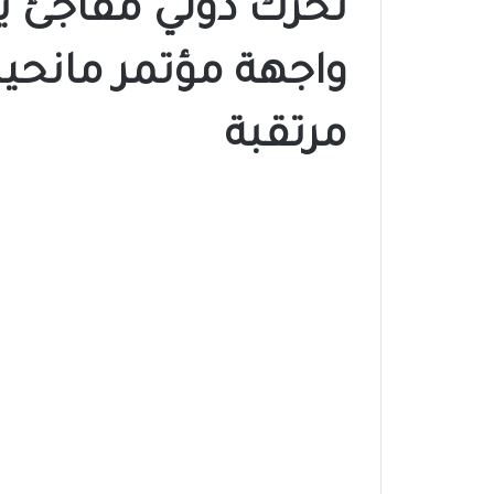
تحرك دولي مفاجئ 
واجهة مؤتمر مانحين
مرتقبة