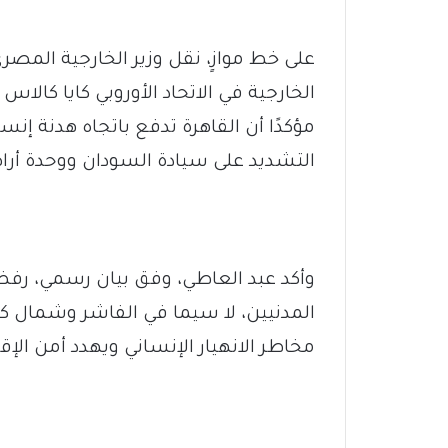
على خط موازٍ، نقل وزير الخارجية المص
الخارجية في الاتحاد الأوروبي كايا كالا
مؤكدًا أن القاهرة تدفع باتجاه هدنة إنس
التشديد على سيادة السودان ووحدة أرا
وأكد عبد العاطي، وفق بيان رسمي، رفض
المدنيين، لا سيما في الفاشر وشمال كرد
مخاطر الانهيار الإنساني ويهدد أمن الإقل