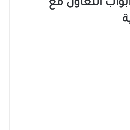
أبواب التعاون مع
ة