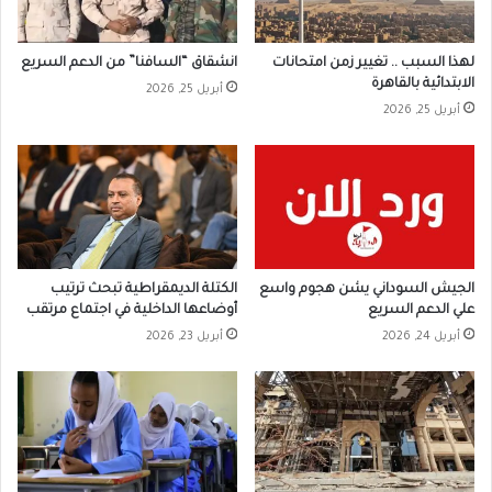
لهذا السبب .. تغيير زمن امتحانات
انشقاق “السافنا” من الدعم السريع
الابتدائية بالقاهرة
أبريل 25, 2026
أبريل 25, 2026
الجيش السوداني يشن هجوم واسع
الكتلة الديمقراطية تبحث ترتيب
علي الدعم السريع
أوضاعها الداخلية في اجتماع مرتقب
أبريل 24, 2026
أبريل 23, 2026