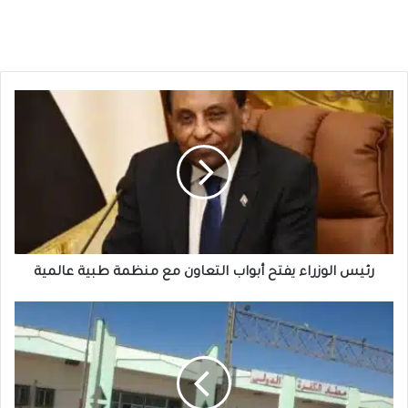
رئيس
الوزراء
يفتح
أبواب
التعاون
مع
منظمة
طبية
عالمية
رئيس الوزراء يفتح أبواب التعاون مع منظمة طبية عالمية
ما
وراء
إغلاق
مطار
الكفرة…
إشارات