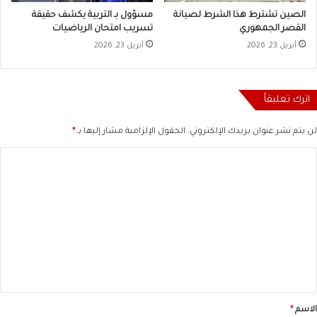
الصين تشترط هذا الشرط لصيانة
مسؤول بـ التربية يكشف حقيقة
القصر الجمهوري
تسريب امتحان الرياضيات
أبريل 23, 2026
أبريل 23, 2026
اترك تعليقاً
لن يتم نشر عنوان بريدك الإلكتروني.
الحقول الإلزامية مشار إليها بـ
*
ا
ل
ت
ع
ل
ي
ق
*
الاسم
*