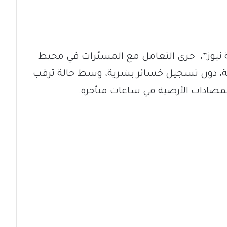
نيوز”، جرى التعامل مع المسيّرات في محيط
سة، دون تسجيل خسائر بشرية، وسط حالة ترقب
ضادات الأرضية في ساعات متأخرة.