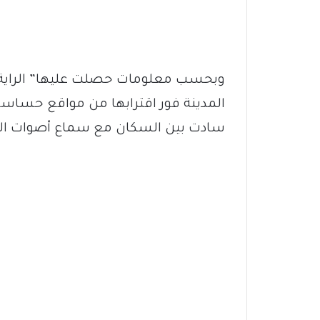
وبحسب معلومات حصلت عليها” الراية 
المدينة فور اقترابها من مواقع حسا
سادت بين السكان مع سماع أصوات الم