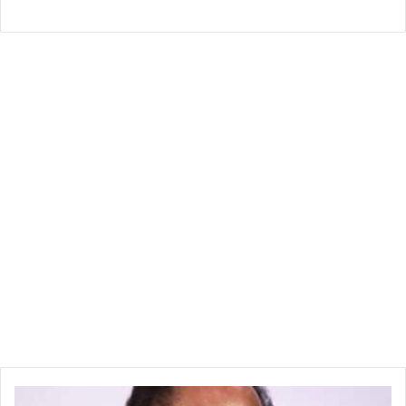
تصريحات