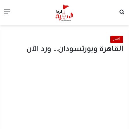
بحث عن
الق
اخبار
القاهرة وبورتسودان… ورد الآن