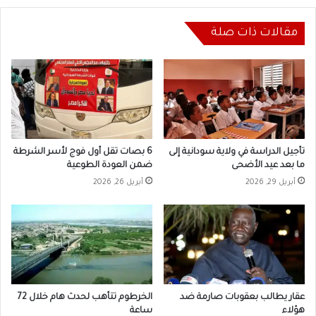
مقالات ذات صلة
تأجيل الدراسة في ولاية سودانية إلى
6 بصات تقل أول فوج لأسر الشرطة
ما بعد عيد الأضحى
ضمن العودة الطوعية
أبريل 29, 2026
أبريل 26, 2026
عقار يطالب بعقوبات صارمة ضد
الخرطوم تتأهب لحدث هام خلال 72
هؤلاء
ساعة