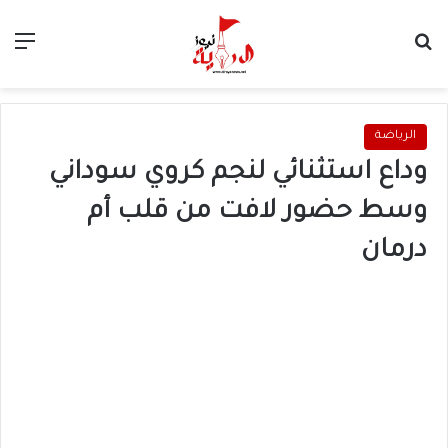
بحث عن
الق
الرياضة
وداع استثنائي لنجم كروي سوداني
وسط حضور لافت من قلب أم
درمان