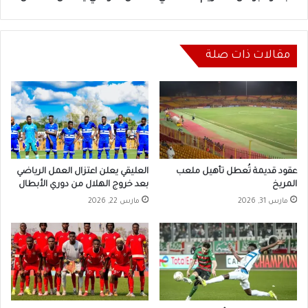
مقالات ذات صلة
عقود قديمة تُعطل تأهيل ملعب
العليقي يعلن اعتزال العمل الرياضي
المريخ
بعد خروج الهلال من دوري الأبطال
مارس 31, 2026
مارس 22, 2026