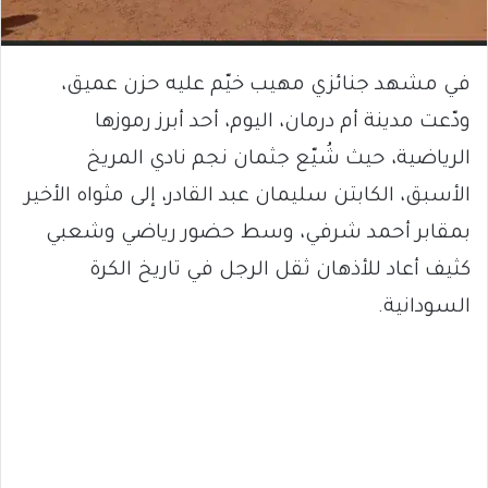
في مشهد جنائزي مهيب خيّم عليه حزن عميق،
ودّعت مدينة أم درمان، اليوم، أحد أبرز رموزها
الرياضية، حيث شُيّع جثمان نجم نادي المريخ
الأسبق، الكابتن سليمان عبد القادر، إلى مثواه الأخير
بمقابر أحمد شرفي، وسط حضور رياضي وشعبي
كثيف أعاد للأذهان ثقل الرجل في تاريخ الكرة
السودانية.