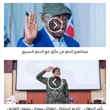
عبدالعزيز
الحلو
في
مأزق
مع
الدعم
السريع
عبدالعزيز الحلو في مأزق مع الدعم السريع
بأمر
البرهان...
تكريم
استثنائي
لمقاتل
سوداني
يشعل
التفاعل
بأمر البرهان... تكريم استثنائي لمقاتل سوداني يشعل التفاعل