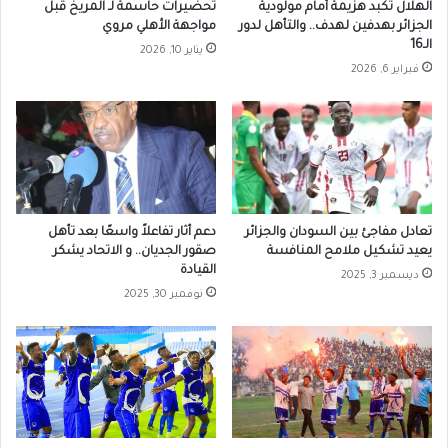
الهلال تكبد هزيمة أمام مولودية
تحضيرات حاسمة لـ المريخ قبل
الجزائر بهدفين لهدف.. والتأهل لدور
مواجهة الأهلي مروي
الـ16
يناير 10, 2026
فبراير 6, 2026
تعادل مفاجئ بين السودان والجزائر
دعم أثار تفاعلاً واسعًا بعد تأهل
يعيد تشكيل ملامح المنافسة
صقور الجديان.. و الاتحاد يشكر
القيادة
ديسمبر 3, 2025
نوفمبر 30, 2025