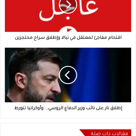
نيالا
وإطلاق
سراح
محتجزين
اقتحام مفاجئ لمعتقل في نيالا وإطلاق سراح محتجزين
إطلاق
نار
على
نائب
وزير
الدفاع
الروسي...
وأوكرانيا
تتورط
إطلاق نار على نائب وزير الدفاع الروسي... وأوكرانيا تتورط
مقالات ذات صلة