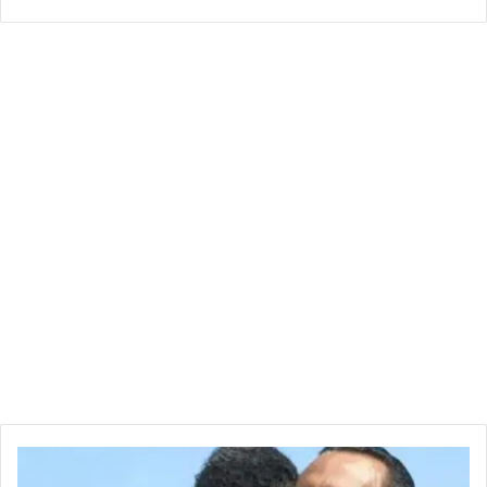
بعد
مرور