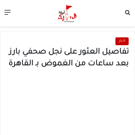
بحث عن
الق
اخبار
تفاصيل العثور على نجل صحفي بارز
بعد ساعات من الغموض بـ القاهرة