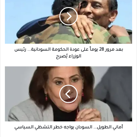
28
يوماً
على
عودة
الحكومة
السودانية...
رئيس
الوزراء
بعد مرور 28 يوماً على عودة الحكومة السودانية... رئيس
يُصرح
الوزراء يُصرح
أماني
الطويل...
السودان
يواجه
خطر
التشظي
السياسي
أماني الطويل... السودان يواجه خطر التشظي السياسي