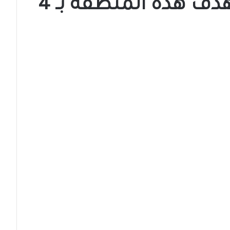
الدعم السريع يستهدف هذه المنطقة بـ 4