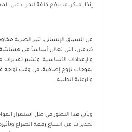
إنذار مبكر، ما يرفع كلفة الحرب على المد
في السياق الإنساني، تثير الضربة مخا
كردفان، التي تعاني أساساً من هشاشة 
والإمدادات الأساسية. وتشير تقديرات م
بموجات نزوح إضافية، في وقت تواجه فيه 
والرعاية الطبية.
ويأتي هذا التطور في ظل استمرار الم
تحذيرات من اتساع رقعة الصراع وتأثيره 