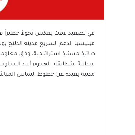
في تصعيد لافت يعكس تحولاً خطيراً ف
ميليشيا الدعم السريع مدينة الدلنج بو
طائرة مسيّرة استراتيجية، وفق معلوما
ميدانية متطابقة. الهجوم أعاد المخا
مدنية بعيدة عن خطوط التماس المباشر