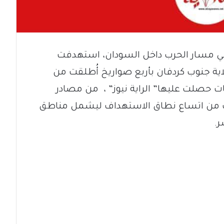
ي مسار الحرب داخل السودان، استهدفت
لاية جنوب كردفان بأربع صواريخ أُطلقت من
ت حصلت عليها” الراية نيوز” ، من مصادر
وف من اتساع نطاق الاستهداف ليشمل مناطق
.