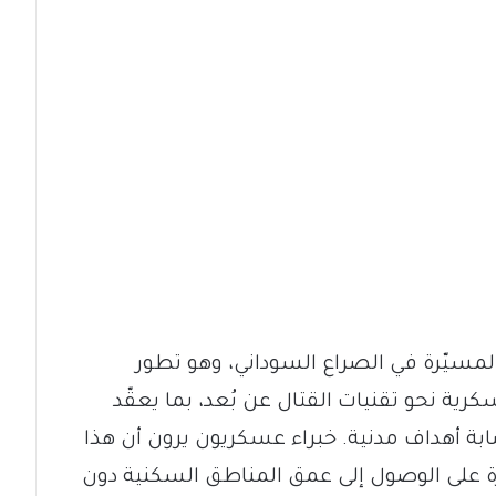
المسيّرة في الصراع السوداني، وهو تطور
ية نحو تقنيات القتال عن بُعد، بما يعقّد
بة أهداف مدنية. خبراء عسكريون يرون أن هذا
 على الوصول إلى عمق المناطق السكنية دون