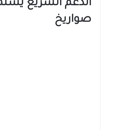
صواريخ