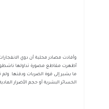
وأفادت مصادر محلية أن دوي الانفجارات
أظهرت مقاطع مصورة تداولها ناشطون 
ما يشير إلى قوة الضربات ودقتها. ول
الخسائر البشرية أو حجم الأضرار المادية