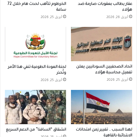
عقار يطالب بعقوبات صارمة ضد
الخرطوم تتأهب لحدث هام خلال 72
هؤلاء
ساعة
أبريل 26, 2026
أبريل 25, 2026
اتحاد الصحفيين السودانيين يعلن
لجنة العودة الطوعية تنفي هذا الأمر
تفعيل محاسبة هؤلاء
وتُحذر
أبريل 25, 2026
أبريل 25, 2026
لهذا السبب .. تغيير زمن امتحانات
انشقاق “السافنا” من الدعم السريع
الابتدائية بالقاهرة