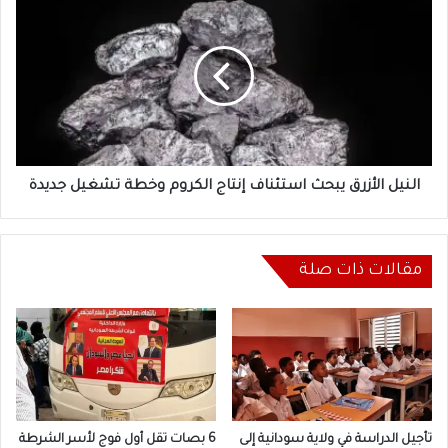
الأزرق
يبحث
استئناف
إنتاج
الكروم
وخطة
تشغيل
جديدة
النيل الأزرق يبحث استئناف إنتاج الكروم وخطة تشغيل جديدة
مقالات ذات صلة
تأجيل الدراسة في ولاية سودانية إلى
6 بصات تقل أول فوج لأسر الشرطة