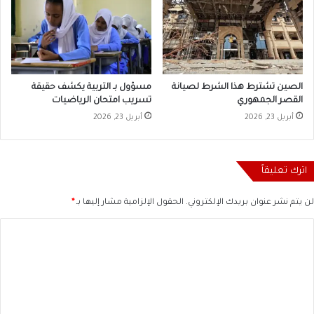
الصين تشترط هذا الشرط لصيانة
مسؤول بـ التربية يكشف حقيقة
القصر الجمهوري
تسريب امتحان الرياضيات
أبريل 23, 2026
أبريل 23, 2026
اترك تعليقاً
لن يتم نشر عنوان بريدك الإلكتروني.
الحقول الإلزامية مشار إليها بـ
*
ا
ل
ت
ع
ل