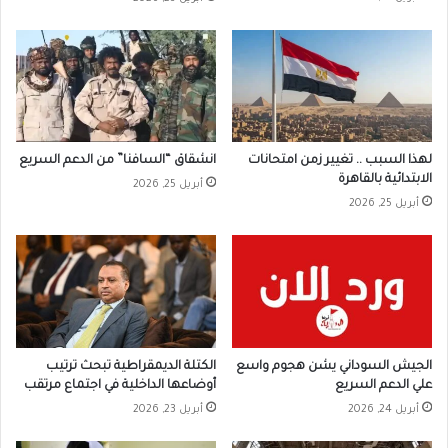
لهذا السبب .. تغيير زمن امتحانات
انشقاق “السافنا” من الدعم السريع
الابتدائية بالقاهرة
أبريل 25, 2026
أبريل 25, 2026
الجيش السوداني يشن هجوم واسع
الكتلة الديمقراطية تبحث ترتيب
علي الدعم السريع
أوضاعها الداخلية في اجتماع مرتقب
أبريل 24, 2026
أبريل 23, 2026