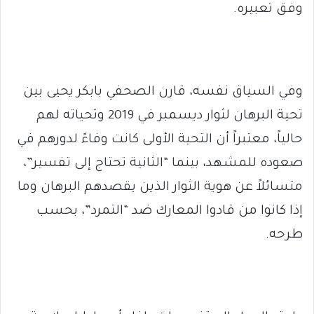
وفق تعبيره.
وفي السياق نفسه، قارن الصحفي بابكر يحيى بين
تحية البرهان لثوار ديسمبر في 2019 وتحياته لهم
حالياً، معتبراً أن التحية الأولى كانت وفاءً لدورهم في
صعوده للمشهد، بينما “الثانية تحتاج إلى تفسير”،
متسائلاً عن هوية الثوار الذين يقصدهم البرهان وما
إذا كانوا من قادوا المعارك ضد “التمرد”، بحسب
طرحه.