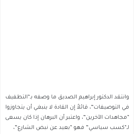
وانتقد الدكتور إبراهيم الصديق ما وصفه بـ“التطفيف
في التوصيفات”، قائلاً إن القادة لا ينبغي أن يتجاوزوا
“مجاهدات الآخرين”، واعتبر أن البرهان إذا كان يسعى
لـ“كسب سياسي” فهو “بعيد عن نبض الشارع”،