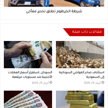
شرطة الخرطوم تطلق تحذير مفأجي
مقالات ذات صلة
استئناف صادر المواشي السودانية
السودان…استقرار أسعار العملات
إلى السعودية
الأجنبية عند مستويات مرتفعة
أبريل 29, 2026
أبريل 29, 2026