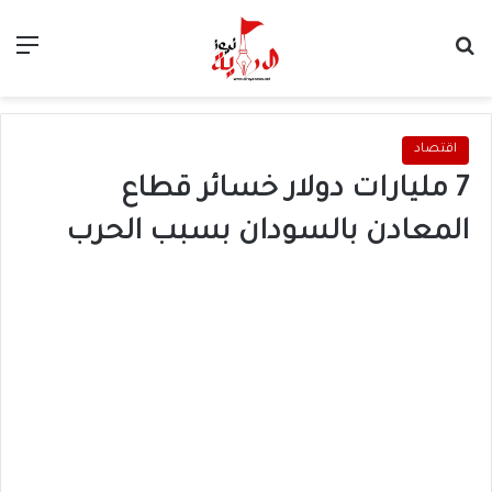
بحث عن
الق
اقتصاد
7 مليارات دولار خسائر قطاع
المعادن بالسودان بسبب الحرب