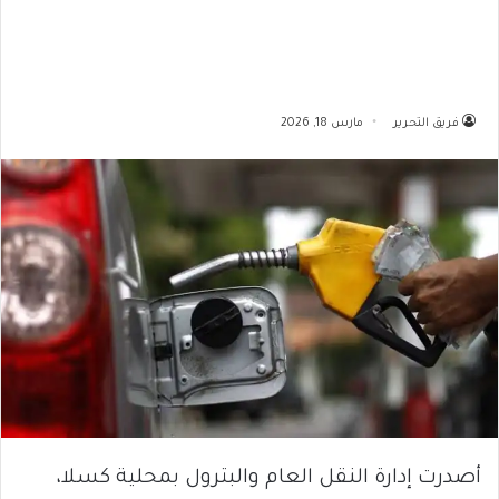
فريق التحرير
مارس 18, 2026
أصدرت إدارة النقل العام والبترول بمحلية كسلا،