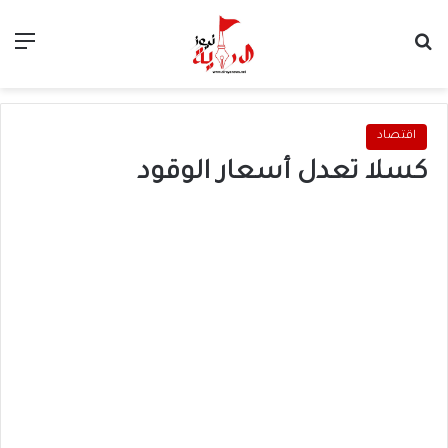
بحث عن
الق
اقتصاد
كسلا تعدل أسعار الوقود