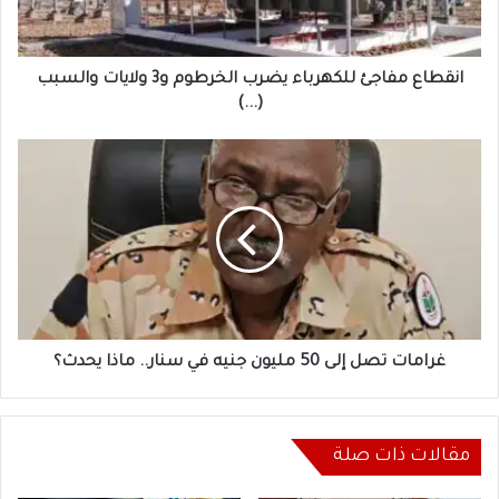
ولايات
والسبب
(...)
انقطاع مفاجئ للكهرباء يضرب الخرطوم و3 ولايات والسبب
(...)
غرامات
تصل
إلى
50
مليون
جنيه
في
سنار..
ماذا
يحدث؟
غرامات تصل إلى 50 مليون جنيه في سنار.. ماذا يحدث؟
مقالات ذات صلة