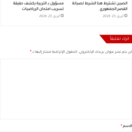
الصين تشترط هذا الشرط لصيانة
مسؤول بـ التربية يكشف حقيقة
القصر الجمهوري
تسريب امتحان الرياضيات
أبريل 23, 2026
أبريل 23, 2026
اترك تعليقاً
لن يتم نشر عنوان بريدك الإلكتروني.
الحقول الإلزامية مشار إليها بـ
*
ا
ل
ت
ع
ل
ي
ق
*
الاسم
*