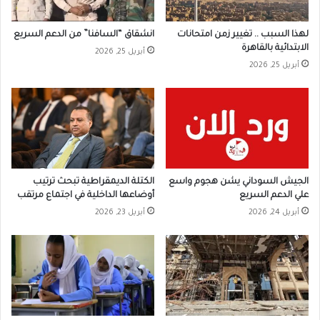
لهذا السبب .. تغيير زمن امتحانات
انشقاق “السافنا” من الدعم السريع
الابتدائية بالقاهرة
أبريل 25, 2026
أبريل 25, 2026
الجيش السوداني يشن هجوم واسع
الكتلة الديمقراطية تبحث ترتيب
علي الدعم السريع
أوضاعها الداخلية في اجتماع مرتقب
أبريل 24, 2026
أبريل 23, 2026