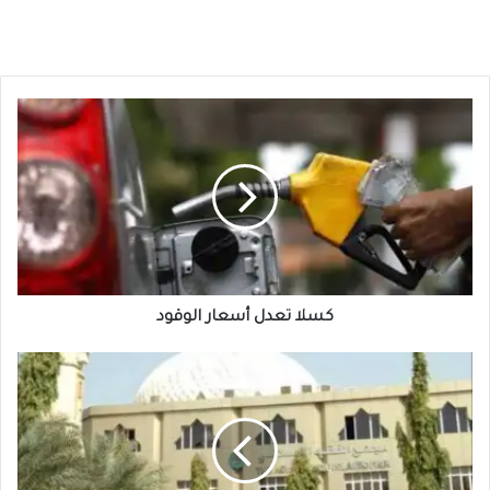
كسلا
تعدل
أسعار
الوقود
كسلا تعدل أسعار الوقود
مجمع
الفقه
الإسلامي
يعلن
أول
أيام