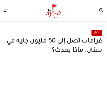
بحث عن
الق
اخبار
غرامات تصل إلى 50 مليون جنيه في
سنار.. ماذا يحدث؟