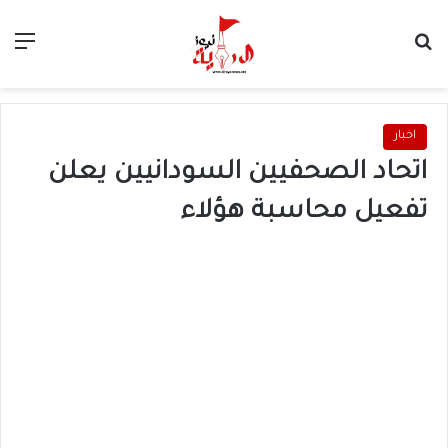
بحث عن
الق
اخبار
اتحاد الصحفيين السودانيين يعلن
تفعيل محاسبة هؤلاء