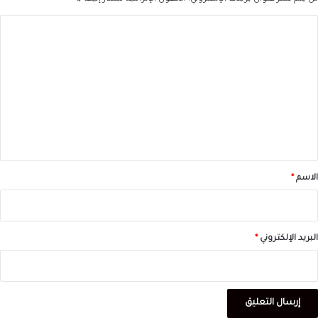
ا
ل
ت
ع
ل
ي
ق
*
الاسم
*
البريد الإلكتروني
*