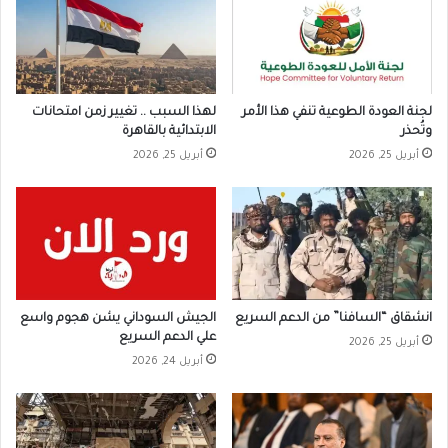
لجنة العودة الطوعية تنفي هذا الأمر
لهذا السبب .. تغيير زمن امتحانات
وتُحذر
الابتدائية بالقاهرة
أبريل 25, 2026
أبريل 25, 2026
انشقاق “السافنا” من الدعم السريع
الجيش السوداني يشن هجوم واسع
علي الدعم السريع
أبريل 25, 2026
أبريل 24, 2026