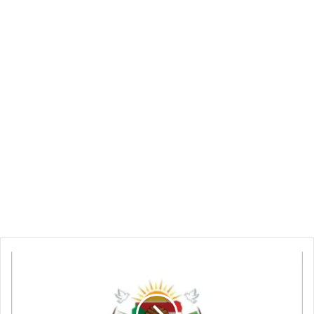
لجنة
العودة
الطوعية
تنفي