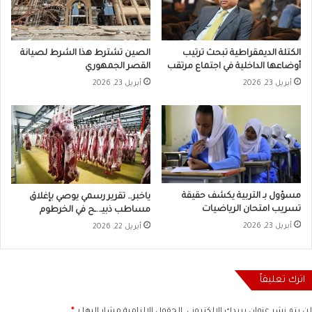
الكتلة الديمقراطية تبحث ترتيب
الصين تشترط هذا الشرط لصيانة
أوضاعها الداخلية في اجتماع مرتقب
القصر الجمهوري
أبريل 23, 2026
أبريل 23, 2026
مسؤول بـ التربية يكشف حقيقة
ياخبر… تقرير رسمي يوصي بإغلاق
تسريب امتحان الرياضيات
مساطب ذبيـ..ـح في الخرطوم
أبريل 23, 2026
أبريل 22, 2026
اترك تعليقاً
لن يتم نشر عنوان بريدك الإلكتروني.
الحقول الإلزامية مشار إليها بـ
*