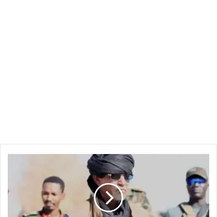
هلال...
قوات
مجلس
الصحوة
تستعد