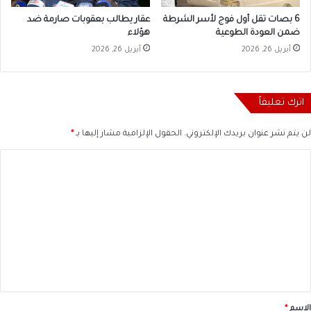
6 بصات تقل أول فوج لأسر الشرطة
عقار يطالب بعقوبات صارمة ضد
ضمن العودة الطوعية
هؤلاء
أبريل 26, 2026
أبريل 26, 2026
اترك تعليقاً
لن يتم نشر عنوان بريدك الإلكتروني.
الحقول الإلزامية مشار إليها بـ
*
ا
ل
ت
ع
ل
ي
ق
*
الاسم
*