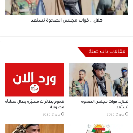
هلال... قوات مجلس الصحوة تستعد
مقالات ذات صلة
هلال… قوات مجلس الصحوة
هجوم بطائرات مسيّرة يطال منشأة
تستعد
مصرفية
مايو 2, 2026
مايو 2, 2026