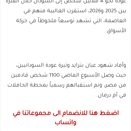
عودة نحو 4 ملايين شخص إلى السودان خلال الفترة
بين 2025 و2026، استقرت الغالبية منهم في
العاصمة، التي تشهد توسعاً ملحوظاً في حركة
الأسواق.
وأفاد شهود عيان بتزايد وتيرة عودة السودانيين،
حيث وصل الأسبوع الماضي 1100 شخص قادمين
من مصر، وتم استقبالهم رسمياً بمحطة الحافلات
في أم درمان.
اضغط هنا للانضمام الى مجموعاتنا في
واتساب