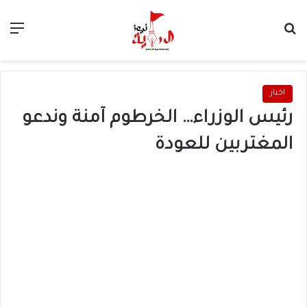
بحث عن
الق
اخبار
رئيس الوزراء… الخرطوم آمنة وندعو
المغتربين للعودة