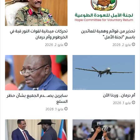
تحذير من قوائم وهمية للعائدين
تحركات ميدانية لقوات النور قبة في
باسم “لجنة الأمل”
الخرطوم وأم درمان
مايو 2, 2026
مايو 2, 2026
أم درمان.. وردنا الآن
سايرين يصـ..ـدم الجميع بشأن حظر
السلع
مايو 1, 2026
مايو 1, 2026