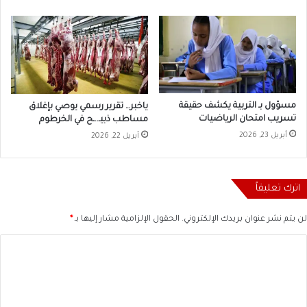
مسؤول بـ التربية يكشف حقيقة
ياخبر… تقرير رسمي يوصي بإغلاق
تسريب امتحان الرياضيات
مساطب ذبيـ..ـح في الخرطوم
أبريل 23, 2026
أبريل 22, 2026
اترك تعليقاً
لن يتم نشر عنوان بريدك الإلكتروني.
الحقول الإلزامية مشار إليها بـ
*
ا
ل
ت
ع