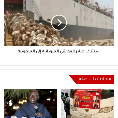
استئناف
صادر
المواشي
السودانية
إلى
السعودية
استئناف صادر المواشي السودانية إلى السعودية
مقالات ذات صلة