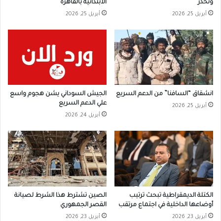
وتُحذر
الابتدائية بالقاهرة
أبريل 25, 2026
أبريل 25, 2026
انشقاق “السافنا” من الدعم السريع
الجيش السوداني يشن هجوم واسع
علي الدعم السريع
أبريل 25, 2026
أبريل 24, 2026
الكتلة الديمقراطية تبحث ترتيب
الصين تشترط هذا الشرط لصيانة
أوضاعها الداخلية في اجتماع مرتقب
القصر الجمهوري
أبريل 23, 2026
أبريل 23, 2026