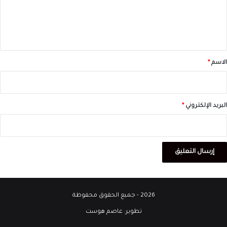
ل
ي
ق
*
الاسم
*
البريد الإلكتروني
*
2026 - جميع الحقوق محفوظة
تطوير:
عاصم هوست