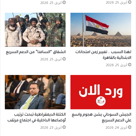
أبريل 25, 2026
أبريل 25, 2026
لهذا السبب .. تغيير زمن امتحانات
انشقاق “السافنا” من الدعم السريع
الابتدائية بالقاهرة
أبريل 25, 2026
أبريل 25, 2026
الجيش السوداني يشن هجوم واسع
الكتلة الديمقراطية تبحث ترتيب
علي الدعم السريع
أوضاعها الداخلية في اجتماع مرتقب
أبريل 24, 2026
أبريل 23, 2026