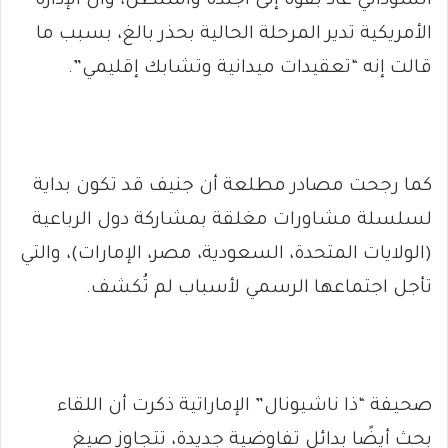
السوداني عاد بقوة إلى أجندة واشنطن، وأن الإدارة
الأمريكية تدير المرحلة الحالية بحذر بالغ، بسبب ما
قالت إنه “تعقيدات ميدانية وتشابك إقليمي”.
كما رجحت مصادر مطلعة أن جنيف قد تكون بداية
لسلسلة مشاورات مغلقة بمشاركة دول الرباعية
(الولايات المتحدة، السعودية، مصر، الإمارات)، والتي
تأجل اجتماعها الرسمي لأسباب لم تُكشف.
صحيفة “ذا ناشيونال” الإماراتية ذكرت أن اللقاء
بحث أيضًا بدائل تفاوضية جديدة، تتجاوز صيغ