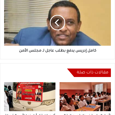
كامل
إدريس
يدفع
بطلب
عاجل
لـ
مجلس
الأمن
كامل إدريس يدفع بطلب عاجل لـ مجلس الأمن
مقالات ذات صلة