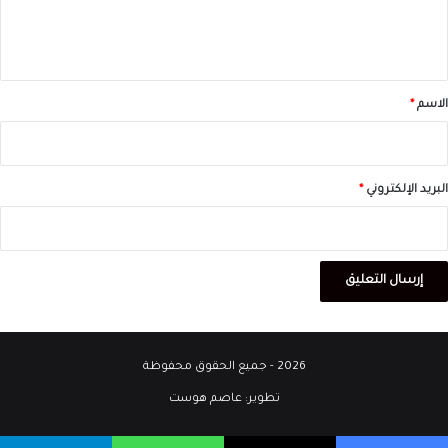
ل
ي
ق
*
الاسم
*
البريد الإلكتروني
*
2026 - جميع الحقوق محفوظة
تطوير:
عاصم هوست