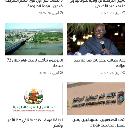
تأجيل الدراسة في ولاية سودانية إلى
6 بصات تقل أول فوج لأسر الشرطة
ما بعد عيد الأضحى
ضمن العودة الطوعية
أبريل 29, 2026
أبريل 26, 2026
عقار يطالب بعقوبات صارمة ضد
الخرطوم تتأهب لحدث هام خلال 72
هؤلاء
ساعة
أبريل 26, 2026
أبريل 25, 2026
اتحاد الصحفيين السودانيين يعلن
لجنة العودة الطوعية تنفي هذا الأمر
تفعيل محاسبة هؤلاء
وتُحذر