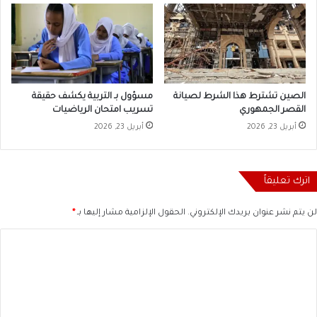
الصين تشترط هذا الشرط لصيانة
مسؤول بـ التربية يكشف حقيقة
القصر الجمهوري
تسريب امتحان الرياضيات
أبريل 23, 2026
أبريل 23, 2026
اترك تعليقاً
لن يتم نشر عنوان بريدك الإلكتروني.
الحقول الإلزامية مشار إليها بـ
*
ا
ل
ت
ع