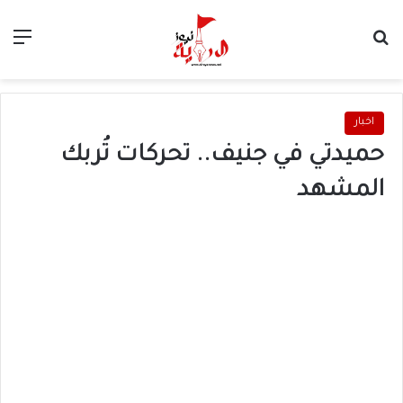
بحث عن
الق
اخبار
حميدتي في جنيف.. تحركات تُربك
المشهد