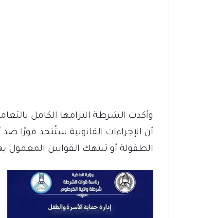
وأكدت الشرطة التزامها الكامل بالتعامل
أن الإجراءات القانونية ستُتخذ فورًا 
الطفولة أو تنتهك القوانين المعمول به