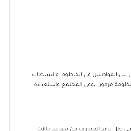
ون بين المواطنين في الخرطوم والسلطات
نظومة مرهون بوعي المجتمع واستعداده
 في ظل تزايد المخاوف من تصاعد حالات