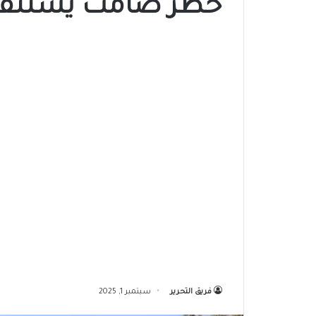
خطر صامت يستنفر 
فريق التحرير
سبتمبر 1, 2025