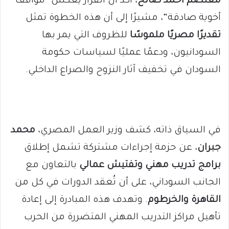
معتصم أحمد صالح
، أكد أن القرار يعكس “مواقف
أخوية صادقة”، مشيرًا إلى أن هذه الخطوة تمثل
تقديرًا مصريًا ملموسًا
للظروف التي يمر بها
السودانيون، ودعمًا عمليًا لسياسات حكومة
السودان في تخفيف آثار النزوح والصراع الداخلي.
في السياق ذاته، كشف وزير العمل المصري،
محمد
جبران
، عن حزمة إجراءات مشتركة تشمل إطلاق
برامج تدريب مهني وتفتيش عمالي
بالتعاون مع
الجانب السوداني، على أن تُعقد الدورات في كل من
القاهرة والخرطوم
. وتهدف هذه المبادرة إلى إعادة
تأهيل مراكز التدريب المهني المتضررة من الحرب