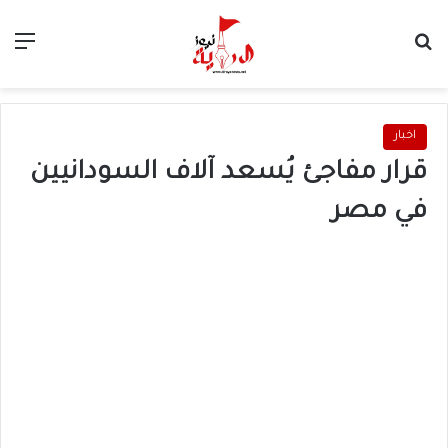
بحث عن
الق
اخبار
قرار مفاجئ يُسعد آلاف السودانيين
في مصر