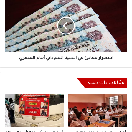
استقرار
مفاجئ
في
الجنيه
السوداني
أمام
المصري
استقرار مفاجئ في الجنيه السوداني أمام المصري
مقالات ذات صلة