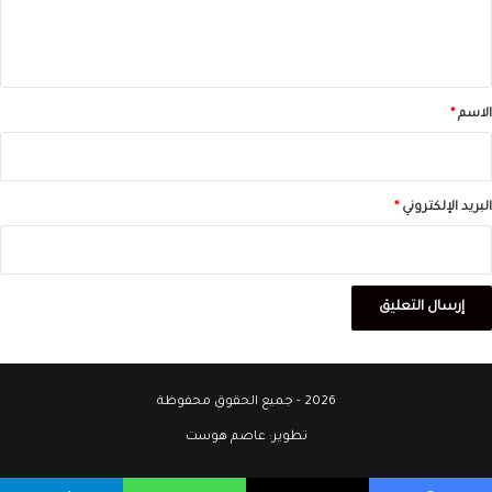
ل
ي
ق
*
الاسم
*
البريد الإلكتروني
*
2026 - جميع الحقوق محفوظة
تطوير:
عاصم هوست