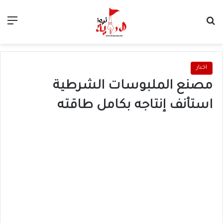
بحث عن
الق
اخبار
مصنع الملبوسات الشرطية
استأنف إنتاجه بكامل طاقته