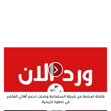
قافلة
ضخمة
من
قبيلة
السلمانية
وصلت
لدعم
أهالي
الفاشر
في
قافلة ضخمة من قبيلة السلمانية وصلت لدعم أهالي الفاشر
خطوة
في خطوة تاريخية
تاريخية