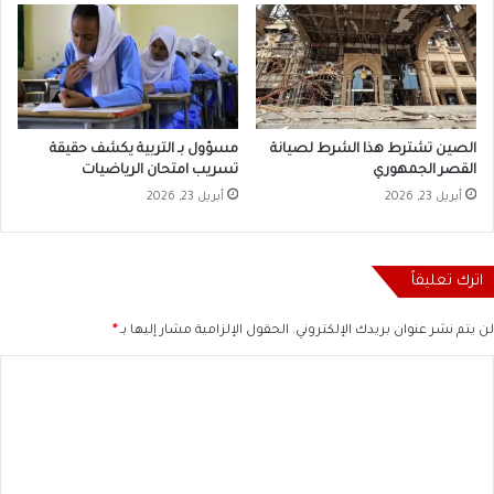
الصين تشترط هذا الشرط لصيانة
مسؤول بـ التربية يكشف حقيقة
القصر الجمهوري
تسريب امتحان الرياضيات
أبريل 23, 2026
أبريل 23, 2026
اترك تعليقاً
لن يتم نشر عنوان بريدك الإلكتروني.
الحقول الإلزامية مشار إليها بـ
*
ا
ل
ت
ع