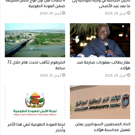
تأجيل الدراسة في ولاية سودانية إلى
6 بصات تقل أول فوج لأسر الشرطة
ما بعد عيد الأضحى
ضمن العودة الطوعية
أبريل 29, 2026
أبريل 26, 2026
عقار يطالب بعقوبات صارمة ضد
الخرطوم تتأهب لحدث هام خلال 72
هؤلاء
ساعة
أبريل 26, 2026
أبريل 25, 2026
اتحاد الصحفيين السودانيين يعلن
لجنة العودة الطوعية تنفي هذا الأمر
تفعيل محاسبة هؤلاء
وتُحذر