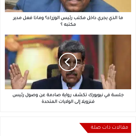
وماذا
فعل
مدير
ما الذي يجري داخل مكتب رئيس الوزراء؟ وماذا فعل مدير
مكتبه
مكتبه ؟
؟
جلسة
في
نيويورك
تكشف
رواية
صادمة
عن
وصول
رئيس
فنزويلا
جلسة في نيويورك تكشف رواية صادمة عن وصول رئيس
إلى
فنزويلا إلى الولايات المتحدة
الولايات
المتحدة
مقالات ذات صلة