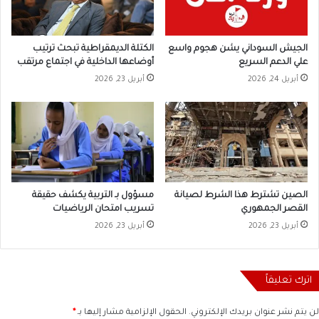
الجيش السوداني يشن هجوم واسع
الكتلة الديمقراطية تبحث ترتيب
علي الدعم السريع
أوضاعها الداخلية في اجتماع مرتقب
أبريل 24, 2026
أبريل 23, 2026
الصين تشترط هذا الشرط لصيانة
مسؤول بـ التربية يكشف حقيقة
القصر الجمهوري
تسريب امتحان الرياضيات
أبريل 23, 2026
أبريل 23, 2026
اترك تعليقاً
لن يتم نشر عنوان بريدك الإلكتروني.
الحقول الإلزامية مشار إليها بـ
*