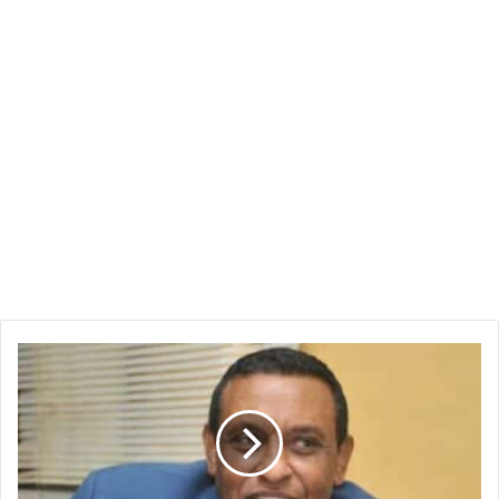
ما
الذي
يجري
داخل
مكتب
رئيس
الوزراء؟