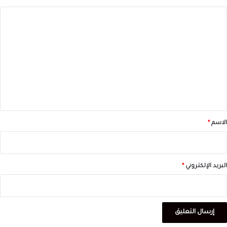
ا
ل
ت
ع
ل
ي
ق
*
الاسم
*
البريد الإلكتروني
*