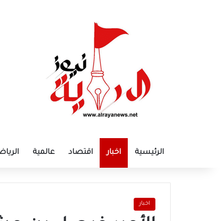
الرئيسية
اخبار
اقتصاد
عالمية
الرياض
اخبار