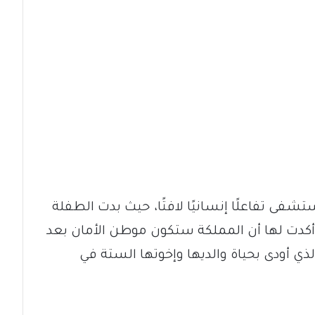
 تفاعلًا إنسانيًا لافتًا، حيث بدت الطفلة
، أكدت لها أن المملكة ستكون موطن الأمان بعد
الذي أودى بحياة والديها وإخوتها الستة في