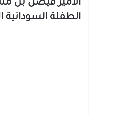
الأمير فيصل بن م
الطفلة السودانية ا