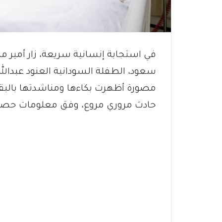
في استجابة إنسانية سريعة، زار أمير
سعود، الطفلة السودانية العنود عبدالل
مصورة أظهرت بكاءها ومناشدتها بالبقا
حادث مروري مروع، وفق معلومات حصلت ع