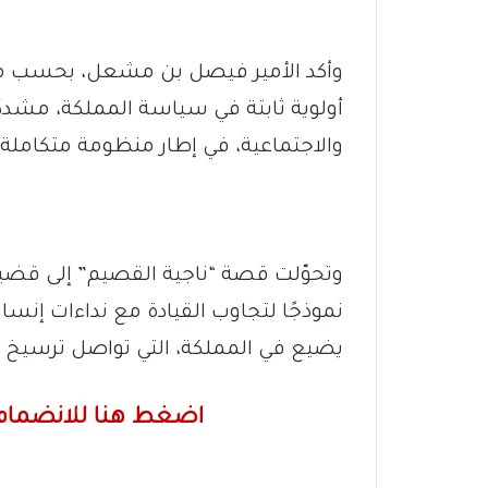
وأكد الأمير فيصل بن مشعل، بحسب ما 
أولوية ثابتة في سياسة المملكة، مشددً
والاجتماعية، في إطار منظومة متكاملة
وتحوّلت قصة “ناجية القصيم” إلى قضية
نموذجًا لتجاوب القيادة مع نداءات إنس
يضيع في المملكة، التي تواصل ترسيخ حضو
اضغط هنا للانضمام 