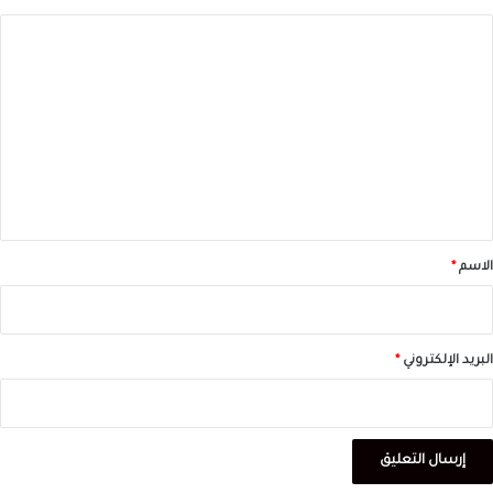
ا
ل
ت
ع
ل
ي
ق
*
الاسم
*
البريد الإلكتروني
*