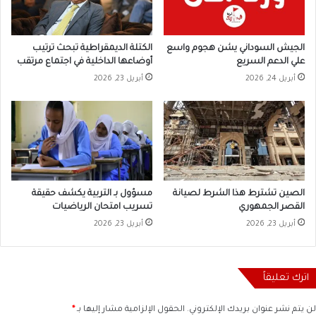
الجيش السوداني يشن هجوم واسع
الكتلة الديمقراطية تبحث ترتيب
علي الدعم السريع
أوضاعها الداخلية في اجتماع مرتقب
أبريل 24, 2026
أبريل 23, 2026
الصين تشترط هذا الشرط لصيانة
مسؤول بـ التربية يكشف حقيقة
القصر الجمهوري
تسريب امتحان الرياضيات
أبريل 23, 2026
أبريل 23, 2026
اترك تعليقاً
لن يتم نشر عنوان بريدك الإلكتروني.
الحقول الإلزامية مشار إليها بـ
*