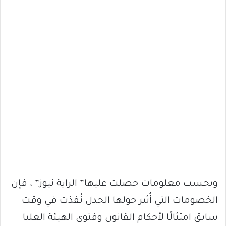
وبحسب معلومات حصلت عليها” الراية نيوز” ، فإن
الخصومات التي أُثير حولها الجدل نُفذت في وقت
سابق امتثالًا لأحكام القانون وفتوى الهيئة العليا