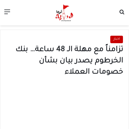
بحث عن
الق
اخبار
تزامناً مع مهلة الـ 48 ساعة… بنك
الخرطوم يصدر بيان بشأن
خصومات العملاء