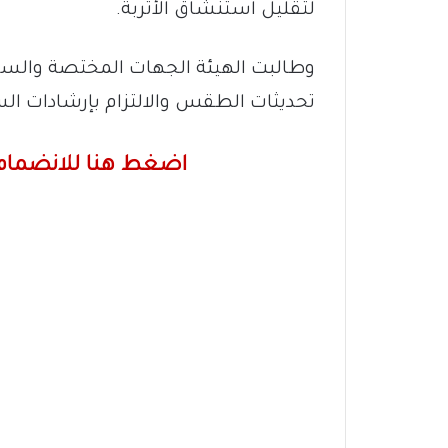
لتقليل استنشاق الأتربة.
وطالبت الهيئة الجهات المختصة والسكا
تحديثات الطقس والالتزام بإرشادات الس
اضغط هنا للانضمام 