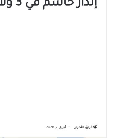
إنذار حاسم في 3 ولايات سودانية
فريق التحرير
أبريل 2, 2026