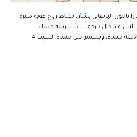
راً باللون البرتقالي بشأن نشاط رياح قوية مثيرة
ر النيل وشمال دارفور، يبدأ سريانه مساء
الخميس 2 أبريل 2026 عند الساعة السادسة مساءً، ويستمر حتى مساء السبت 4