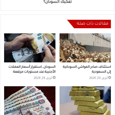
السودان؟
تفكيك السودان؟
مقالات ذات صلة
استئناف صادر المواشي السودانية
السودان…استقرار أسعار العملات
إلى السعودية
الأجنبية عند مستويات مرتفعة
أبريل 29, 2026
أبريل 29, 2026