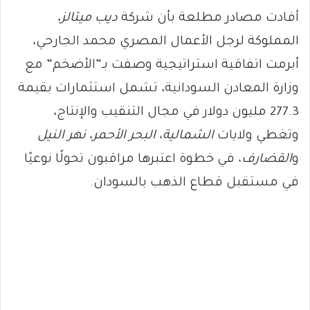
أفادت مصادر مطلعة بأن شركة
ديب ميتالز
،
المملوكة لرجل الأعمال المصري محمد الجارحي،
أبرمت اتفاقية استراتيجية وصفت بـ”الأضخم” مع
وزارة المعادن السودانية، تشمل استثمارات بقيمة
277.3 مليون دولار في مجال التنقيب والإنتاج،
وتغطي ولايات
الشمالية
،
البحر الأحمر
،
نهر النيل
و
القضارف
، في خطوة اعتبرها مراقبون تحولًا نوعيًا
في مستقبل قطاع الذهب بالسودان.