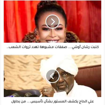
كتبت
رشان
أوشي
...
صفقات
مشبوهة
تهدد
ثروات
الشعب..
كتبت رشان أوشي ... صفقات مشبوهة تهدد ثروات الشعب..
علي
الحاج
يكشف
المستور
بشأن
تأسيس
...
من
يحاول
تفكيك
علي الحاج يكشف المستور بشأن تأسيس ... من يحاول