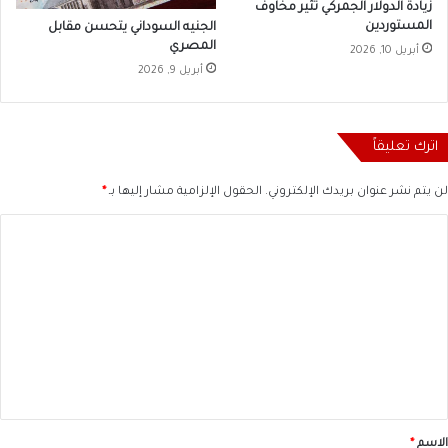
زيادة الدولار الجمركي تثير مخاوف
المستوردين
الجنيه السوداني يتحسن مقابل
المصري
أبريل 10, 2026
أبريل 9, 2026
اترك تعليقاً
لن يتم نشر عنوان بريدك الإلكتروني.
الحقول الإلزامية مشار إليها بـ
*
ا
ل
ت
ع
ل
ي
ق
*
الاسم
*