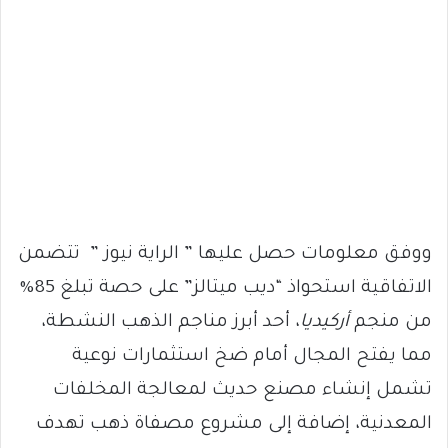
ووفق معلومات حصل عليها ” الراية نيوز ” تتضمن
الاتفاقية استحواذ “ديب ميتالز” على حصة تبلغ 85%
من منجم
أركيديا
، أحد أبرز مناجم الذهب النشطة،
مما يفتح المجال أمام ضخ استثمارات نوعية
تشمل إنشاء مصنع حديث لمعالجة المخلفات
المعدنية، إضافة إلى مشروع مصفاة ذهب تهدف