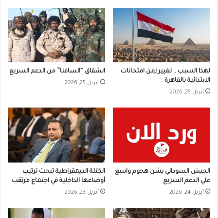
لهذا السبب .. تغيير زمن امتحانات
انشقاق “السافنا” من الدعم السريع
الابتدائية بالقاهرة
أبريل 25, 2026
أبريل 25, 2026
الجيش السوداني يشن هجوم واسع
الكتلة الديمقراطية تبحث ترتيب
علي الدعم السريع
أوضاعها الداخلية في اجتماع مرتقب
أبريل 24, 2026
أبريل 23, 2026