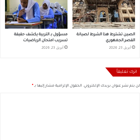
الصين تشترط هذا الشرط لصيانة
مسؤول بـ التربية يكشف حقيقة
القصر الجمهوري
تسريب امتحان الرياضيات
أبريل 23, 2026
أبريل 23, 2026
اترك تعليقاً
لن يتم نشر عنوان بريدك الإلكتروني.
الحقول الإلزامية مشار إليها بـ
*
ا
ل
ت
ع
ل