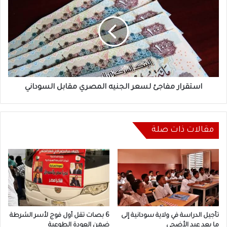
مفاجئ
لسعر
الجنيه
المصري
مقابل
السوداني
استقرار مفاجئ لسعر الجنيه المصري مقابل السوداني
مقالات ذات صلة
تأجيل الدراسة في ولاية سودانية إلى
6 بصات تقل أول فوج لأسر الشرطة
ما بعد عيد الأضحى
ضمن العودة الطوعية