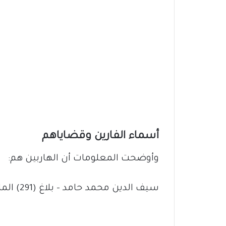
أسماء الفارين وقضاياهم
وأوضحت المعلومات أن الهاربين هم:
سيف الدين محمد حامد – بلاغ (291) المادة (15 أ).