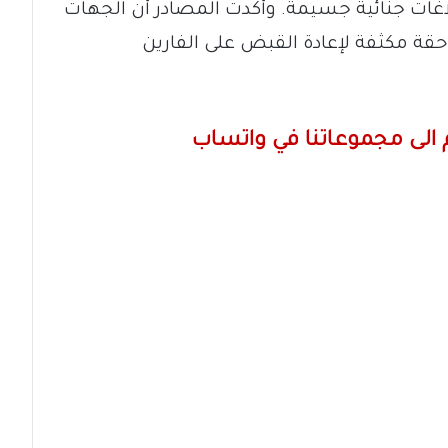
غات جنائية جسيمة. وأكدت المصادر أن الجهات
ة مكثفة لإعادة القبض على الفارين
الى مجموعاتنا في واتساب