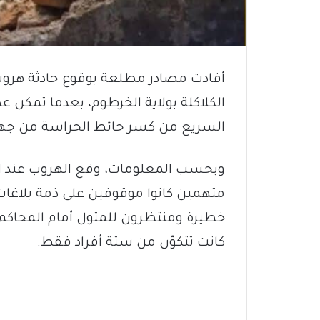
أفادت مصادر مطلعة بوقوع حادثة هروب
الكلاكلة بولاية الخرطوم، بعدما تمكن 
السريع من كسر حائط الحراسة من جهة
وبحسب المعلومات، وقع الهروب عند الس
متهمين كانوا موقوفين على ذمة بلاغات
خطيرة ومنتظرون للمثول أمام المحاكم. 
كانت تتكوّن من ستة أفراد فقط.