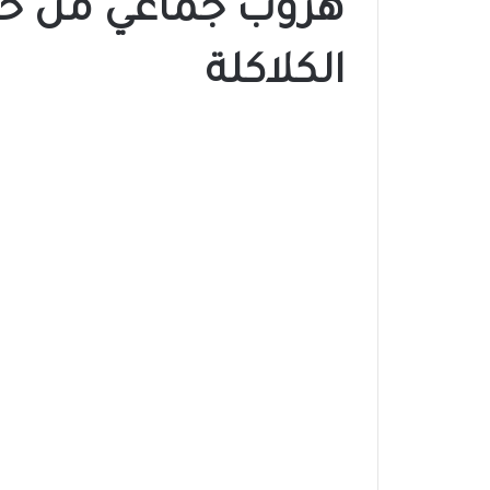
هروب جماعي من ح
الكلاكلة