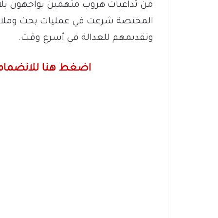
من تداعيات هروب متهمين يواجهون بلا
المختصة شرعت في عمليات بحث وملاحق
وتقديمهم للعدالة في أسرع وقت.
اضغط هنا للانضمام 