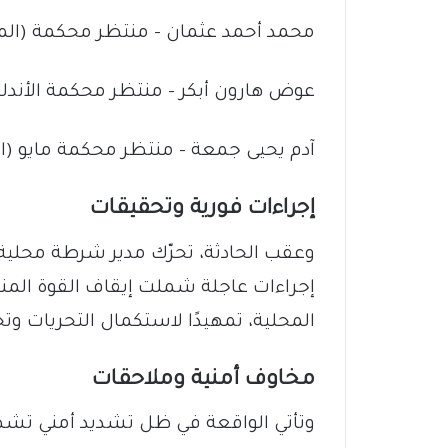
محمد أحمد عثمان – منتظر محكمة (المواد 51، 50، 
عوض هارون أبكر – منتظر محكمة الأند
آدم يحيى جمعة – منتظر محكمة مايو (المادة 
إجراءات فورية وتحقيقات
وعقب الحادثة، تحرّك مدير شرطة محلية 
إجراءات عاجلة شملت إيقاف القوة المن
المحلية، تمهيدًا لاستكمال التحريات و
مخاوف أمنية وملاحقات
وتأتي الواقعة في ظل تشديد أمني تشه