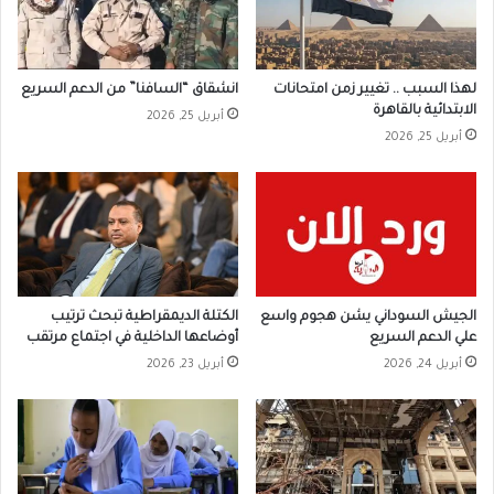
لهذا السبب .. تغيير زمن امتحانات
انشقاق “السافنا” من الدعم السريع
الابتدائية بالقاهرة
أبريل 25, 2026
أبريل 25, 2026
الجيش السوداني يشن هجوم واسع
الكتلة الديمقراطية تبحث ترتيب
علي الدعم السريع
أوضاعها الداخلية في اجتماع مرتقب
أبريل 24, 2026
أبريل 23, 2026