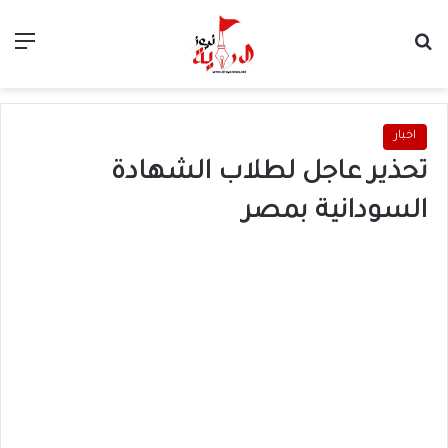
بحث عن
الق
اخبار
تحذير عاجل لطلاب الشهادة
السودانية بمصر