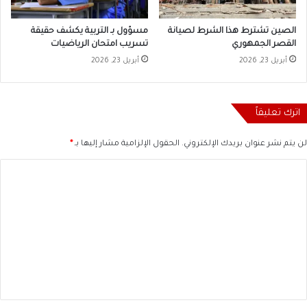
الصين تشترط هذا الشرط لصيانة
مسؤول بـ التربية يكشف حقيقة
القصر الجمهوري
تسريب امتحان الرياضيات
أبريل 23, 2026
أبريل 23, 2026
اترك تعليقاً
لن يتم نشر عنوان بريدك الإلكتروني.
الحقول الإلزامية مشار إليها بـ
*
ا
ل
ت
ع
ل
ي
ق