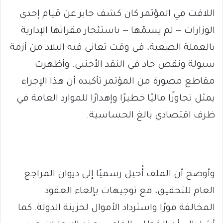
اللافت في المؤتمر كان كشف جابر عن قيام إحدى
الوزارات — لم يسمّها — باستئجار مقراتها الإدارية
بالعملة الصعبة، في وقت تعاني فيه البلاد من أزمة
سيولة ونقص حاد في النقد الأجنبي. وأظهرت
مقاطع مصورة من المؤتمر تأكيده أن هذا الإجراء
يمثل تجاوزًا ماليًا خطيرًا وإهدارًا للموارد العامة في
ظرف اقتصادي بالغ الحساسية.
وأوضح أن الملف أُحيل رسميًا إلى ديوان المراجع
العام للتحقيق، مع توجيهات بإلغاء العقود
المخالفة فورًا واسترداد الأموال لخزينة الدولة. كما