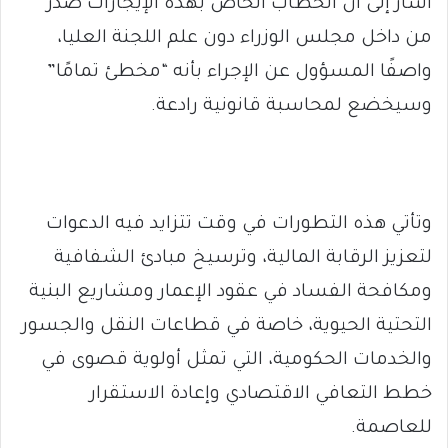
أشار إلى أن الخطاب الخاص بهذه الإيجارات صدر
من داخل مجلس الوزراء دون علم اللجنة العليا،
واصفًا المسؤول عن الإجراء بأنه “مخطئ تمامًا”
وسيخضع لمحاسبة قانونية رادعة.
وتأتي هذه التطورات في وقت تتزايد فيه الدعوات
لتعزيز الرقابة المالية، وترسيخ مبادئ الشفافية
ومكافحة الفساد في عقود الإعمار ومشاريع البنية
التحتية الحيوية، خاصة في قطاعات النقل والجسور
والخدمات الحكومية، التي تمثل أولوية قصوى في
خطط التعافي الاقتصادي وإعادة الاستقرار
للعاصمة.