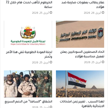
عقار يطالب بعقوبات صارمة ضد
الخرطوم تتأهب لحدث هام خلال 72
هؤلاء
ساعة
أبريل 26, 2026
أبريل 25, 2026
اتحاد الصحفيين السودانيين يعلن
لجنة العودة الطوعية تنفي هذا الأمر
تفعيل محاسبة هؤلاء
وتُحذر
أبريل 25, 2026
أبريل 25, 2026
لهذا السبب .. تغيير زمن امتحانات
انشقاق “السافنا” من الدعم السريع
الابتدائية بالقاهرة
أبريل 25, 2026