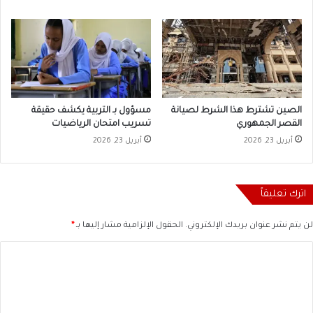
الصين تشترط هذا الشرط لصيانة
مسؤول بـ التربية يكشف حقيقة
القصر الجمهوري
تسريب امتحان الرياضيات
أبريل 23, 2026
أبريل 23, 2026
اترك تعليقاً
لن يتم نشر عنوان بريدك الإلكتروني.
الحقول الإلزامية مشار إليها بـ
*
ا
ل
ت