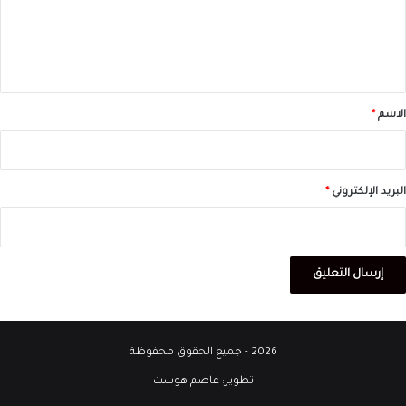
ع
ل
ي
ق
*
الاسم
*
البريد الإلكتروني
*
2026 - جميع الحقوق محفوظة
تطوير:
عاصم هوست