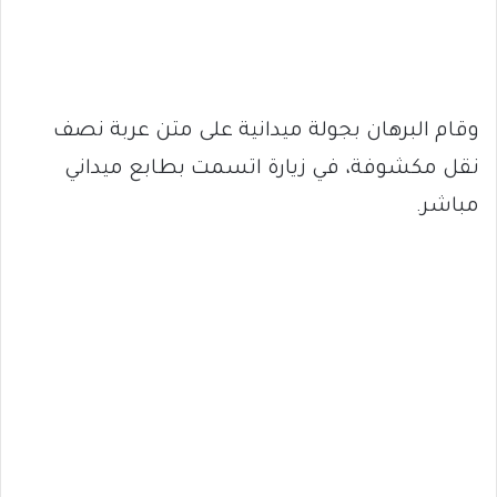
وقام البرهان بجولة ميدانية على متن عربة نصف
نقل مكشوفة، في زيارة اتسمت بطابع ميداني
مباشر.