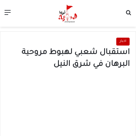
بحث عن
الق
اخبار
استقبال شعبي لهبوط مروحية
البرهان في شرق النيل