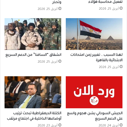
تفعيل محاسبة هؤلاء
وتُحذر
أبريل 25, 2026
أبريل 25, 2026
لهذا السبب .. تغيير زمن امتحانات
انشقاق “السافنا” من الدعم السريع
الابتدائية بالقاهرة
أبريل 25, 2026
أبريل 25, 2026
الجيش السوداني يشن هجوم واسع
الكتلة الديمقراطية تبحث ترتيب
علي الدعم السريع
أوضاعها الداخلية في اجتماع مرتقب
أبريل 24, 2026
أبريل 23, 2026