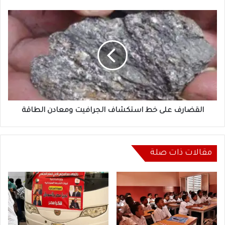
القضارف
على
خط
استكشاف
الجرافيت
ومعادن
الطاقة
القضارف على خط استكشاف الجرافيت ومعادن الطاقة
مقالات ذات صلة